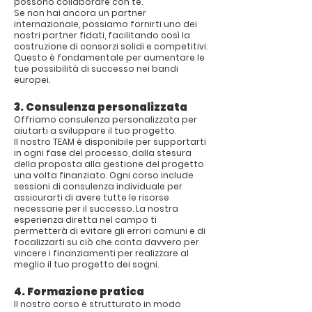
possono collaborare con te.
Se non hai ancora un partner
internazionale, possiamo fornirti uno dei
nostri partner fidati, facilitando così la
costruzione di consorzi solidi e competitivi.
Questo è fondamentale per aumentare le
tue possibilità di successo nei bandi
europei.
3. Consulenza personalizzata
Offriamo consulenza personalizzata per
aiutarti a sviluppare il tuo progetto.
Il nostro TEAM è disponibile per supportarti
in ogni fase del processo, dalla stesura
della proposta alla gestione del progetto
una volta finanziato. Ogni corso include
sessioni di consulenza individuale per
assicurarti di avere tutte le risorse
necessarie per il successo. La nostra
esperienza diretta nel campo ti
permetterà di evitare gli errori comuni e di
focalizzarti su ciò che conta davvero per
vincere i finanziamenti per realizzare al
meglio il tuo progetto dei sogni.
4. Formazione pratica
Il nostro corso è strutturato in modo