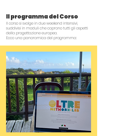
Il programma del Corso
Il corso si svolge in due weekend intensivi,
suddivisi in moduli che coprono tutti gli aspetti
della progettazione europea.
Ecco una panoramica del programma: