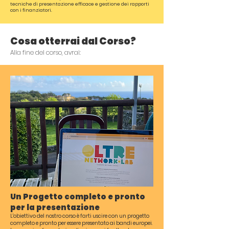
tecniche di presentazione efficace e gestione dei rapporti
con i finanziatori.
Cosa otterrai dal Corso?
Alla fine del corso, avrai:
Un Progetto completo e pronto
per la presentazione
L'obiettivo del nostro corso è farti uscire con un progetto
completo e pronto per essere presentato ai bandi europei.