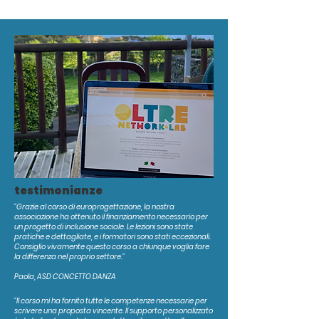
testimonianze
"Grazie al corso di europrogettazione, la nostra
associazione ha ottenuto il finanziamento necessario per
un progetto di inclusione sociale. Le lezioni sono state
pratiche e dettagliate, e i formatori sono stati eccezionali.
Consiglio vivamente questo corso a chiunque voglia fare
la differenza nel proprio settore."
Paola, ASD CONCETTO DANZA
"Il corso mi ha fornito tutte le competenze necessarie per
scrivere una proposta vincente. Il supporto personalizzato