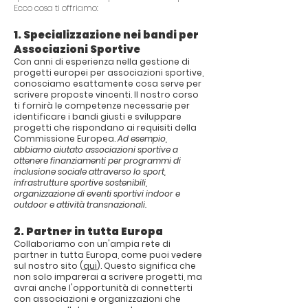
Ecco cosa ti offriamo:
1. Specializzazione nei bandi per
Associazioni Sportive
Con anni di esperienza nella gestione di
progetti europei per associazioni sportive,
conosciamo esattamente cosa serve per
scrivere proposte vincenti. Il nostro corso
ti fornirà le competenze necessarie per
identificare i bandi giusti e sviluppare
progetti che rispondano ai requisiti della
Commissione Europea.
Ad esempio,
abbiamo aiutato associazioni sportive a
ottenere finanziamenti per programmi di
inclusione sociale attraverso lo sport,
infrastrutture sportive sostenibili,
organizzazione di eventi sportivi indoor e
outdoor e attività transnazionali.
2. Partner in tutta Europa
Collaboriamo con un'ampia rete di
partner in tutta Europa, come puoi vedere
sul nostro sito (
qui
). Questo significa che
non solo imparerai a scrivere progetti, ma
avrai anche l'opportunità di connetterti
con associazioni e organizzazioni che