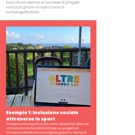
Ecco alcuni esempi di successo di progetti
realizzati grazie al nostro corso di
europrogettazione:
Esempio 1: Inclusione sociale
attraverso lo sport
Un'associazione sportiva del nostro network ha ottenuto
un finanziamento di €60.000 per un progetto di
inclusione sociale che coinvolgeva giovani a rischio di