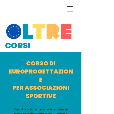
CORSI
CORSO DI
EUROPROGETTAZION
E
PER ASSOCIAZIONI
SPORTIVE
Vuoi trasformare le tue idee in
progetti finanziati dall'Unione