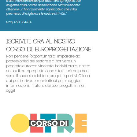
è stato fondamentale per adattare il progetto alle
esigenze della nostra associazione. Siamo riusciti a
ottenere un finanziamento significativo che ci ha
permesso di migliorare le nostre attività."
Ivan, ASD SPARTA
Iscriviti Ora al Nostro
Corso di Europrogettazione
Non perdere l'opportunità di imparare da
professionisti del settore e di scrivere un
progetto europeo vincente. Iscriviti ora al nostro
corso di europrogettazione e fai il primo passo
verso il successo dei tuoi progetti sportivi. Clicca
qui per iscriverti o contattaci per maggiori
informazioni. Il futuro dei tuoi progetti inizia
oggi!