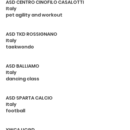
ASD CENTRO CINOFILO CASALOTTI
Italy
pet agility and workout
ASD TKD ROSSIGNANO
Italy
taekwondo
ASD BALLIAMO
Italy
dancing class
ASD SPARTA CALCIO
Italy
football
YWCA UCGD