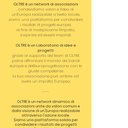
OLTRE è un network di associazioni
condividiamo valori e l'idea di
un'Europa realizzabile a livello locale.
siamo una piattaforma per condividere
i risultati di progetti europei,
al fine di moltiplicarne l'impatto,
inspirare ed essere inspirati.
OLTRE è un Laboratorio di idee e
progetti
grazie al supporto del team di OLTRE
potrai affrontare il mondo dei bandi
europei e dell'europrogettazione con le
giuste competenze.
la tua associazione può ambire ad
avere un impatto Europeo.
----
OLTRE è un network dinamico di
associazioni unite da valori comuni e
dalla visione di un'Europa realizzabile
attraverso l'azione locale.
Siamo una piattaforma solida per
condividere i risultati dei progetti