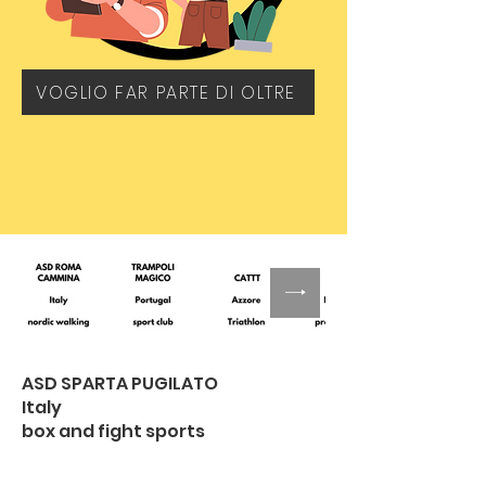
VOGLIO FAR PARTE DI OLTRE
ASD SPARTA PUGILATO
Italy
box and fight sports