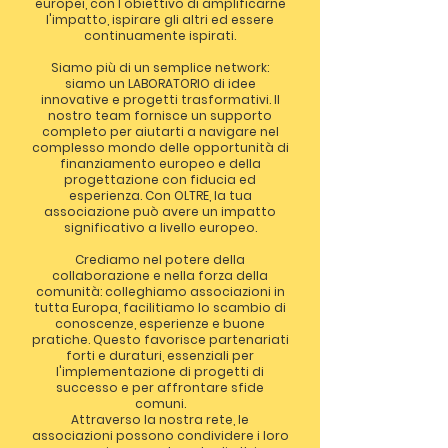
europei, con l'obiettivo di amplificarne
l'impatto, ispirare gli altri ed essere
continuamente ispirati.
Siamo più di un semplice network:
siamo un LABORATORIO di idee
innovative e progetti trasformativi. Il
nostro team fornisce un supporto
completo per aiutarti a navigare nel
complesso mondo delle opportunità di
finanziamento europeo e della
progettazione con fiducia ed
esperienza. Con OLTRE, la tua
associazione può avere un impatto
significativo a livello europeo.
Crediamo nel potere della
collaborazione e nella forza della
comunità: colleghiamo associazioni in
tutta Europa, facilitiamo lo scambio di
conoscenze, esperienze e buone
pratiche. Questo favorisce partenariati
forti e duraturi, essenziali per
l'implementazione di progetti di
successo e per affrontare sfide
comuni.
Attraverso la nostra rete, le
associazioni possono condividere i loro