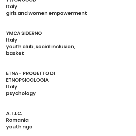
Italy
girls and women empowerment
YMCA SIDERNO
Italy
youth club, social inclusion,
basket
ETNA - PROGETTO DI
ETNOPSICOLOGIA
Italy
psychology
A.T.I.C.
Romania
youth ngo